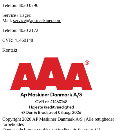
Telefon: 4020 0796
Service / Lager:
Mail:
service@ap-maskiner.com
Telefon: 4020 2172
CVR: 41460148
Kontakt
Copyright 2020 AP Maskiner Danmark A/S | Alle rettigheder
forbeholdes
Denne side bruger cookies og tredjeparts tjenester.
Ok