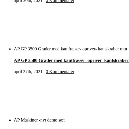
april 30th, 2021
|
0 Kommentarer
AP GP 3500 Grader med kantfræser- opriver- kantskraber mm
AP GP 3500 Grader med kantfræser- opriver- kantskrabe
april 27th, 2021
|
0 Kommentarer
AP Maskiner -nyt demo sæt