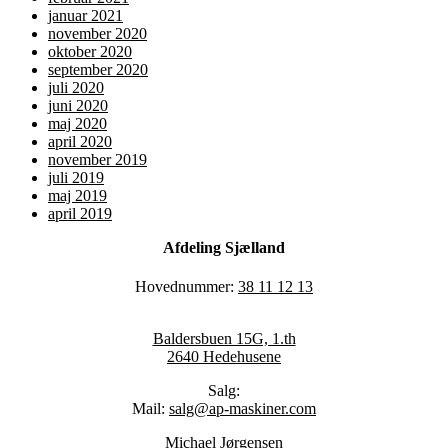
januar 2021
november 2020
oktober 2020
september 2020
juli 2020
juni 2020
maj 2020
april 2020
november 2019
juli 2019
maj 2019
april 2019
Afdeling Sjælland
Hovednummer:
38 11 12 13
Baldersbuen 15G, 1.th
2640 Hedehusene
Salg:
Mail:
salg@ap-maskiner.com
Michael Jørgensen