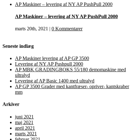
AP Maskiner – levering af NY AP PushPull 2000
AP Maskiner – levering af NY AP PushPull 2000
marts 20th, 2021
|
0 Kommentarer
Seneste indlæg
AP Maskiner levering af AP GP 3500
Levering af NY AP Pushpull 2000
AP MBK GRADINGBOKS 55/180 demomaskine med
ultralyd
Levering af AP Basic 1400 med ultralyd
AP GP 3500 Grader med kantfræser- opriver- kantskraber
mm
Arkiver
juni 2021
maj 2021
april 2021
marts 2021
februar 2021